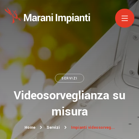
SERVIZI
Videosorveglianza su
misura
Home
Servizi
Impianti videosorveg...