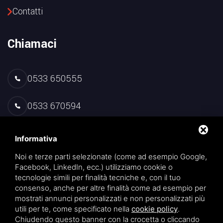
Contatti
Chiamaci
0533 650555
0533 670594
Scrivici
Informativa
Noi e terze parti selezionate (come ad esempio Google,
Facebook, LinkedIn, ecc.) utilizziamo cookie o
info@maranimanueleimpianti.it
tecnologie simili per finalità tecniche e, con il tuo
consenso, anche per altre finalità come ad esempio per
mostrati annunci personalizzati e non personalizzati più
Facebook
utili per te, come specificato nella
cookie policy
.
Chiudendo questo banner con la crocetta o cliccando