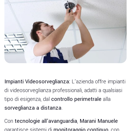
Impianti Videosorveglianza:
L’azienda offre impianti
di videosorveglianza professionali, adatti a qualsiasi
tipo di esigenza, dal
controllo perimetrale
alla
sorveglianza a distanza
.
Con
tecnologie all’avanguardia
,
Marani Manuele
garantisce sistemi di
monitoraggio continuo
, con