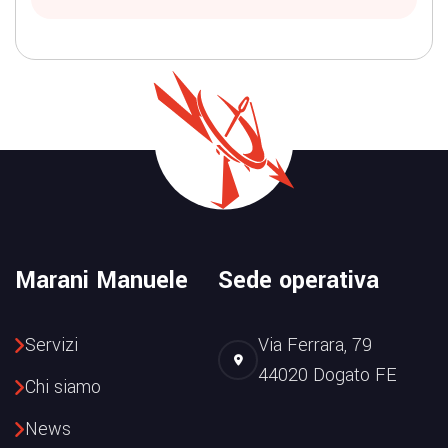
Marani Manuele
Sede operativa
Servizi
Via Ferrara, 79
44020 Dogato FE
Chi siamo
News