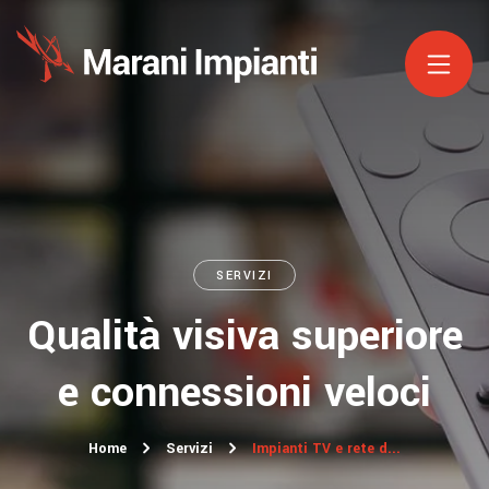
SERVIZI
Qualità visiva superiore
e connessioni veloci
Home
Servizi
Impianti TV e rete d...