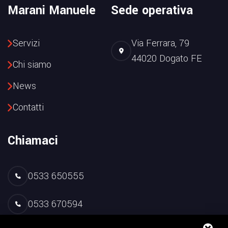
Marani Manuele
Sede operativa
Servizi
Via Ferrara, 79
44020 Dogato FE
Chi siamo
News
Contatti
Chiamaci
0533 650555
0533 670594