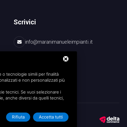
Scrivici
info@maranimanueleimpianti.it
Facebook
 tecnologie simili per finalità
nalizzati e non personalizzati più
e tecnici. Se vuoi selezionare i
ie, anche diversi da quelli tecnici,
Rifiuta
Accetta tutti