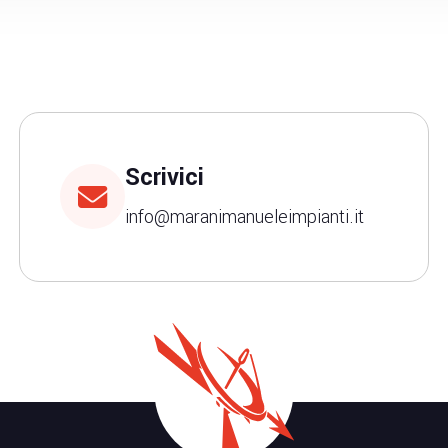
Scrivici
info@maranimanueleimpianti.it