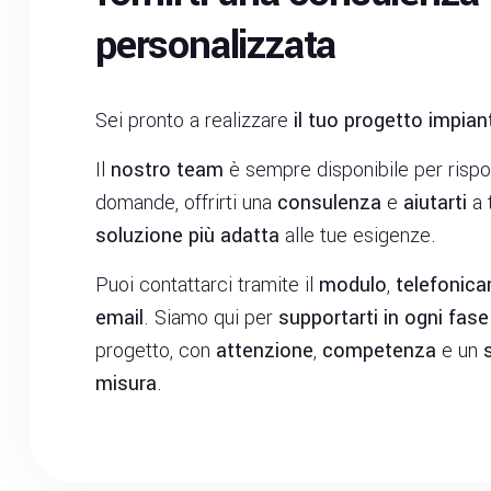
personalizzata
Sei pronto a realizzare
il tuo progetto impian
Il
nostro team
è sempre disponibile per rispo
domande, offrirti una
consulenza
e
aiutarti
a 
soluzione più adatta
alle tue esigenze.
Puoi contattarci tramite il
modulo
,
telefonic
email
. Siamo qui per
supportarti in ogni fase
progetto, con
attenzione
,
competenza
e un
misura
.