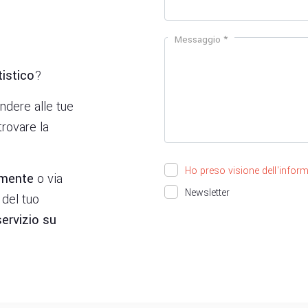
Messaggio *
tistico
?
ndere alle tue
trovare la
Ho preso visione dell'inform
amente
o via
Newsletter
del tuo
servizio su