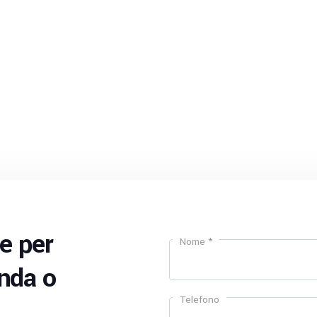
e per
Nome *
nda o
Telefono