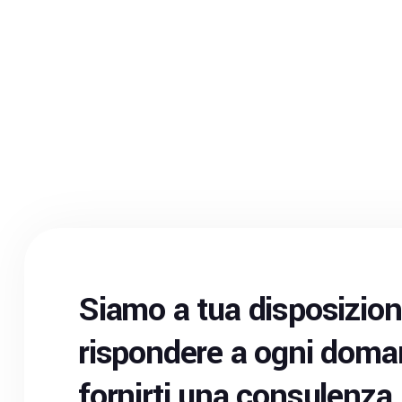
Siamo a tua disposizion
rispondere a ogni doma
fornirti una consulenza