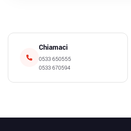
Chiamaci
0533 650555
0533 670594